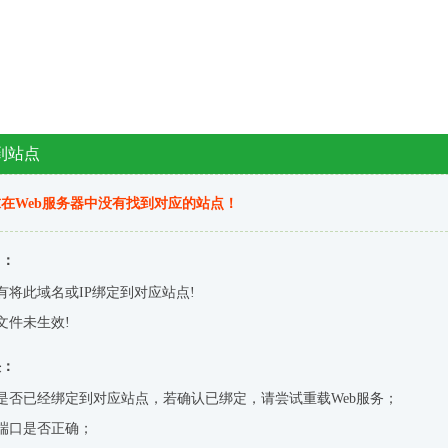
到站点
在Web服务器中没有找到对应的站点！
因：
有将此域名或IP绑定到对应站点!
文件未生效!
决：
是否已经绑定到对应站点，若确认已绑定，请尝试重载Web服务；
端口是否正确；